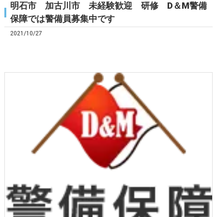
明石市 加古川市 未経験歓迎 研修 D＆M警備
保障では警備員募集中です
2021/10/27