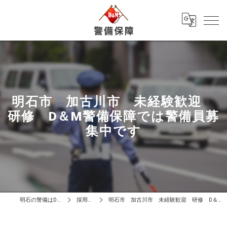
明石市 加古川市 未経験歓迎
研修 D＆M警備保障では警備員募
集中です
明石の警備はD＆M警備保障
採用ブログ
明石市 加古川市 未経験歓迎 研修 D＆M警備保障では警備員募集中です