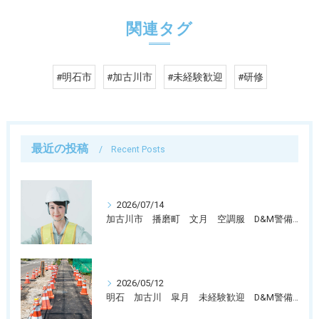
関連タグ
#明石市
#加古川市
#未経験歓迎
#研修
最近の投稿
Recent Posts
2026/07/14
加古川市 播磨町 文月 空調服 D&M警備保障では警備員募集中です。
2026/05/12
明石 加古川 皐月 未経験歓迎 D&M警備保障では警備員募集中です。