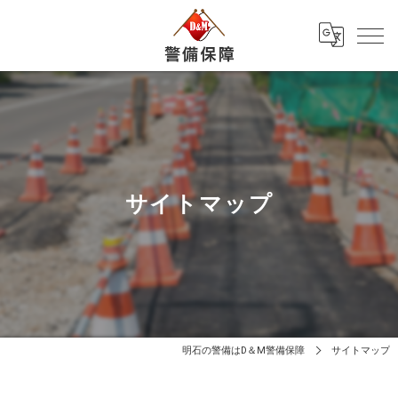
サイトマップ
明石の警備はD＆M警備保障
サイトマップ