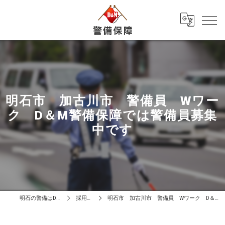
明石市 加古川市 警備員 Wワー
ク D＆M警備保障では警備員募集
中です
明石の警備はD＆M警備保障
採用ブログ
明石市 加古川市 警備員 Wワーク D＆M警備保障では警備員募集中です