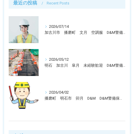
最近の投稿
Recent Posts
2026/07/14
加古川市 播磨町 文月 空調服 D&M警備保障では警備員募集中です。
2026/05/12
明石 加古川 皐月 未経験歓迎 D&M警備保障では警備員募集中です。
2026/04/02
播磨町 明石市 卯月 D&M D&M警備保障では警備員募集中です。