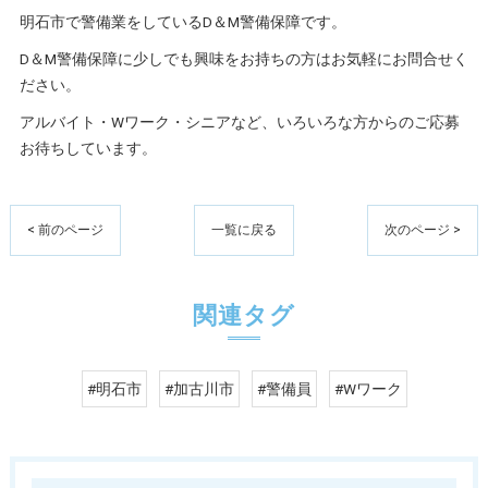
明石市で警備業をしているD＆M警備保障です。
D＆M警備保障に少しでも興味をお持ちの方はお気軽にお問合せく
ださい。
アルバイト・Wワーク・シニアなど、いろいろな方からのご応募
お待ちしています。
< 前のページ
一覧に戻る
次のページ >
関連タグ
#明石市
#加古川市
#警備員
#Wワーク